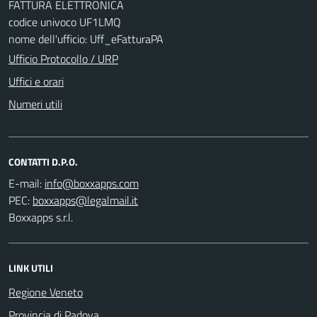
FATTURA ELETTRONICA
codice univoco UF1LMQ
nome dell'ufficio: Uff_eFatturaPA
Ufficio Protocollo / URP
Uffici e orari
Numeri utili
CONTATTI D.P.O.
E-mail:
PEC:
Boxxapps s.r.l.
LINK UTILI
Regione Veneto
Provincia di Padova