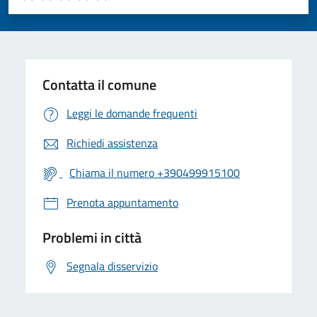
Valuta 1 stelle su 5
Valuta 2 stelle su 5
Valuta 3 stelle su 5
Valuta 4 stelle su 5
Valuta 5 stelle su 5
Contatta il comune
Leggi le domande frequenti
Richiedi assistenza
Chiama il numero +390499915100
Prenota appuntamento
Problemi in città
Segnala disservizio