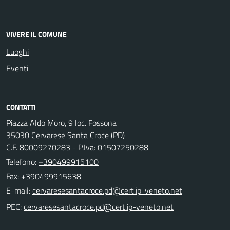
VIVERE IL COMUNE
Luoghi
Eventi
CONTATTI
Piazza Aldo Moro, 9 loc. Fossona
35030 Cervarese Santa Croce (PD)
C.F. 80009270283 - P.Iva: 01507250288
Telefono:
+390499915100
Fax: +390499915638
E-mail:
PEC: