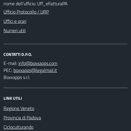
nome dell'ufficio: Uff_eFatturaPA
Ufficio Protocollo / URP
Uffici e orari
Numeri utili
CONTATTI D.P.O.
E-mail:
PEC:
Boxxapps s.r.l.
LINK UTILI
Regione Veneto
Provincia di Padova
Cicloculturando