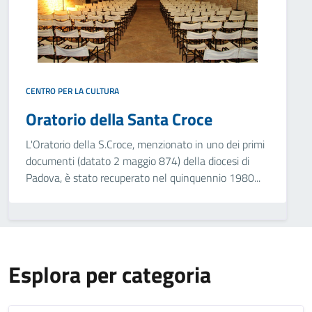
CENTRO PER LA CULTURA
Oratorio della Santa Croce
L'Oratorio della S.Croce, menzionato in uno dei primi
documenti (datato 2 maggio 874) della diocesi di
Padova, è stato recuperato nel quinquennio 1980...
Esplora per categoria