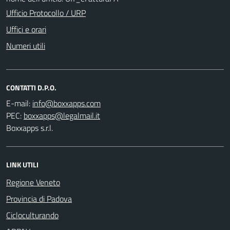
Ufficio Protocollo / URP
Uffici e orari
Numeri utili
CONTATTI D.P.O.
E-mail:
PEC:
Boxxapps s.r.l.
LINK UTILI
Regione Veneto
Provincia di Padova
Cicloculturando