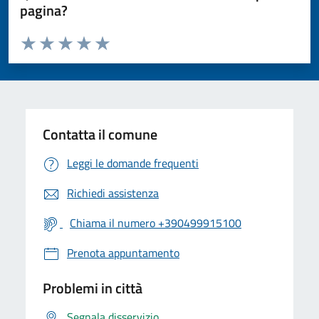
pagina?
Valuta da 1 a 5 stelle la pagina
Valuta 1 stelle su 5
Valuta 2 stelle su 5
Valuta 3 stelle su 5
Valuta 4 stelle su 5
Valuta 5 stelle su 5
Contatta il comune
Leggi le domande frequenti
Richiedi assistenza
Chiama il numero +390499915100
Prenota appuntamento
Problemi in città
Segnala disservizio