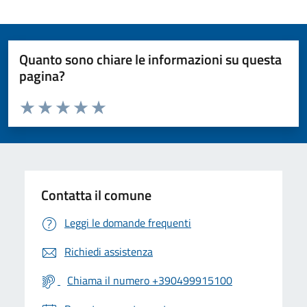
Quanto sono chiare le informazioni su questa
pagina?
Valuta da 1 a 5 stelle la pagina
Valuta 1 stelle su 5
Valuta 2 stelle su 5
Valuta 3 stelle su 5
Valuta 4 stelle su 5
Valuta 5 stelle su 5
Contatta il comune
Leggi le domande frequenti
Richiedi assistenza
Chiama il numero +390499915100