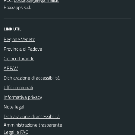
Boxxapps s.r.l.
LINK UTILI
Regione Veneto
Provincia di Padova
Cicloculturando
ARPAV
Dichiarazione di accessibilità
Uffici comunali
Informativa privacy
Note legali
Dichiarazione di accessibilità
Amministrazione trasparente
Leggi le FAQ