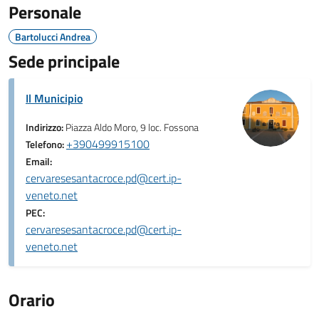
Personale
Bartolucci Andrea
Sede principale
Il Municipio
Indirizzo:
Piazza Aldo Moro, 9 loc. Fossona
+390499915100
Telefono:
Email:
cervaresesantacroce.pd@cert.ip-
veneto.net
PEC:
cervaresesantacroce.pd@cert.ip-
veneto.net
Orario