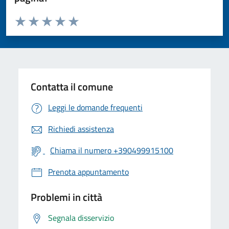
Valuta da 1 a 5 stelle la pagina
Valuta 1 stelle su 5
Valuta 2 stelle su 5
Valuta 3 stelle su 5
Valuta 4 stelle su 5
Valuta 5 stelle su 5
Contatta il comune
Leggi le domande frequenti
Richiedi assistenza
Chiama il numero +390499915100
Prenota appuntamento
Problemi in città
Segnala disservizio