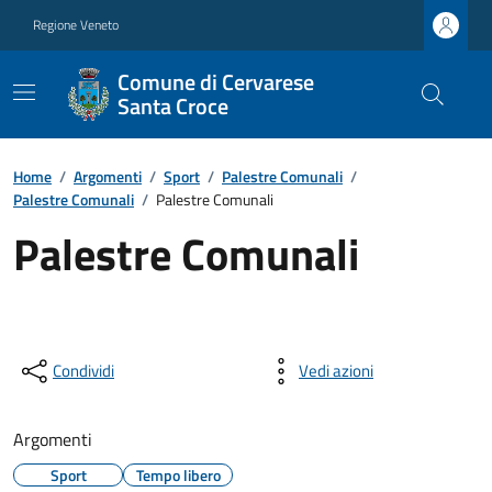
Regione Veneto
Comune di Cervarese
Santa Croce
Home
/
Argomenti
/
Sport
/
Palestre Comunali
/
Palestre Comunali
/
Palestre Comunali
Palestre Comunali
Condividi
Vedi azioni
Argomenti
Sport
Tempo libero