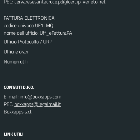
PEC:
FATTURA ELETTRONICA
codice univoco UF1LMQ
nome dell'ufficio: Uff_eFatturaPA
Ufficio Protocollo / URP
Uffici e orari
Numeri utili
CONTATTI D.P.O.
E-mail:
PEC:
Boxxapps s.r.l.
LINK UTILI