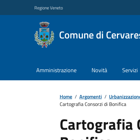
Regione Veneto
Comune di Cervare
Amministrazione
Novità
Servizi
Home
/
Argomenti
/
Urbanizzazion
Cartografia Consorzi di Bonifica
Cartografia 