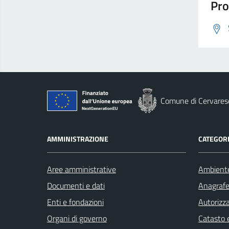
Pro
Comune di Cervares
AMMINISTRAZIONE
CATEGORI
Aree amministrative
Ambient
Documenti e dati
Anagrafe 
Enti e fondazioni
Autorizza
Organi di governo
Catasto e