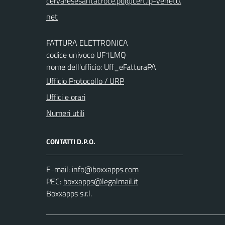
FATTURA ELETTRONICA
codice univoco UF1LMQ
nome dell'ufficio: Uff_eFatturaPA
Ufficio Protocollo / URP
Uffici e orari
Numeri utili
CONTATTI D.P.O.
E-mail:
PEC:
Boxxapps s.r.l.