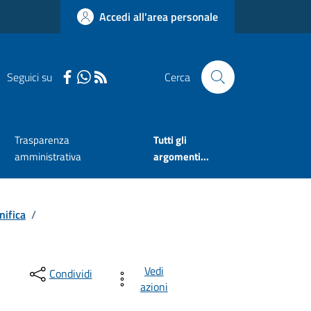
Accedi all'area personale
Seguici su
Cerca
Trasparenza
Tutti gli
amministrativa
argomenti...
nifica
/
Vedi
Condividi
azioni