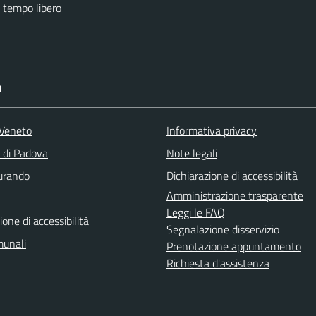
e tempo libero
I
Veneto
Informativa privacy
a di Padova
Note legali
turando
Dichiarazione di accessibilità
Amministrazione trasparente
Leggi le FAQ
ione di accessibilità
Segnalazione disservizio
munali
Prenotazione appuntamento
Richiesta d'assistenza