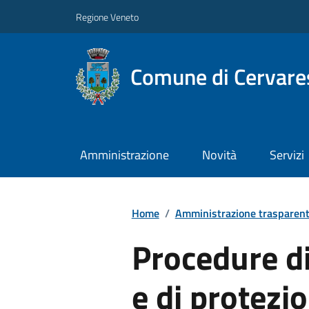
Regione Veneto
Comune di Cervare
Amministrazione
Novità
Servizi
Home
/
Amministrazione trasparen
Procedure d
e di protezio