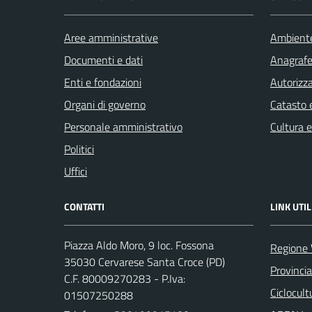
Aree amministrative
Ambient
Documenti e dati
Anagrafe 
Enti e fondazioni
Autorizza
Organi di governo
Catasto e
Personale amministrativo
Cultura 
Politici
Uffici
CONTATTI
LINK UTIL
Piazza Aldo Moro, 9 loc. Fossona
Regione 
35030 Cervarese Santa Croce (PD)
Provinci
C.F. 80009270283 - P.Iva:
Ciclocul
01507250288