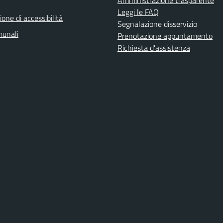
Amministrazione trasparente
Leggi le FAQ
ione di accessibilità
Segnalazione disservizio
munali
Prenotazione appuntamento
Richiesta d'assistenza