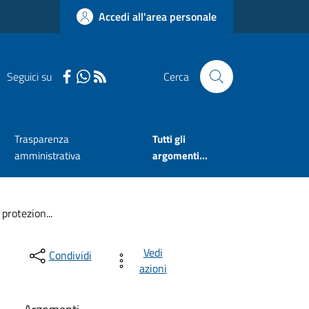
Accedi all'area personale
Seguici su
Cerca
Trasparenza
Tutti gli
amministrativa
argomenti...
protezion...
Vedi
Condividi
azioni