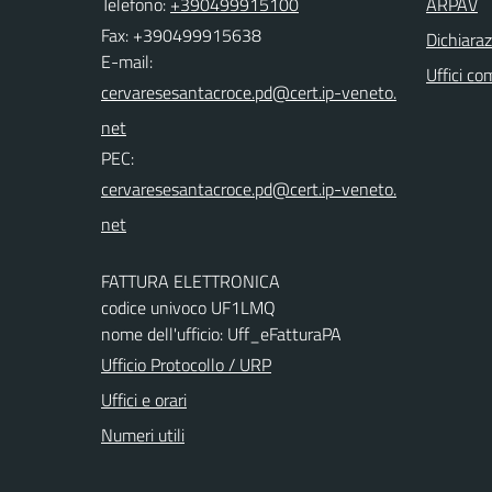
Telefono:
+390499915100
ARPAV
Fax: +390499915638
Dichiaraz
E-mail:
Uffici co
PEC:
FATTURA ELETTRONICA
codice univoco UF1LMQ
nome dell'ufficio: Uff_eFatturaPA
Ufficio Protocollo / URP
Uffici e orari
Numeri utili