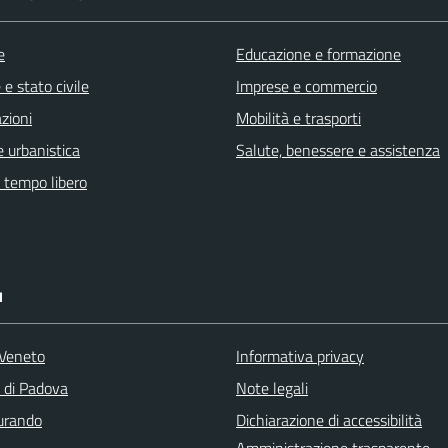
e
Educazione e formazione
e stato civile
Imprese e commercio
zioni
Mobilità e trasporti
 urbanistica
Salute, benessere e assistenza
e tempo libero
I
Veneto
Informativa privacy
a di Padova
Note legali
turando
Dichiarazione di accessibilità