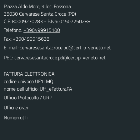
Piazza Aldo Moro, 9 loc. Fossona
35030 Cervarese Santa Croce (PD)
C.F. 80009270283 - P.Iva: 01507250288
Telefono:
+390499915100
Fax: +390499915638
E-mail:
PEC:
FATTURA ELETTRONICA
codice univoco UF1LMQ
nome dell'ufficio: Uff_eFatturaPA
Ufficio Protocollo / URP
Uffici e orari
Numeri utili