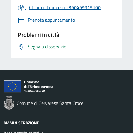
Chiama il numero +390499915100
Prenota appuntamento
Problemi in città
Segnala disservizio
Comune di Cervarese Santa Croce
AMMINISTRAZIONE
Aree amministrative