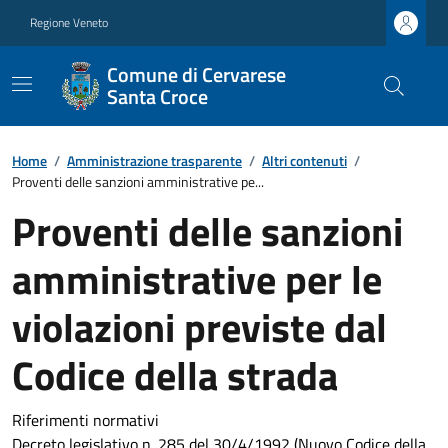
Regione Veneto
Comune di Cervarese
Santa Croce
Home
/
Amministrazione trasparente
/
Altri contenuti
/
Proventi delle sanzioni amministrative pe...
Proventi delle sanzioni
amministrative per le
violazioni previste dal
Codice della strada
Riferimenti normativi
Decreto legislativo n. 285 del 30/4/1992 (Nuovo Codice della