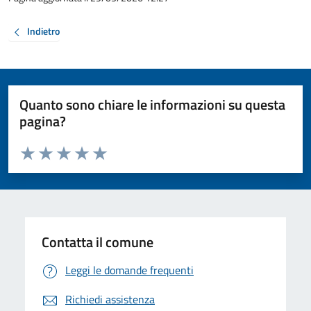
Indietro
Quanto sono chiare le informazioni su questa
pagina?
Valuta da 1 a 5 stelle la pagina
Valuta 1 stelle su 5
Valuta 2 stelle su 5
Valuta 3 stelle su 5
Valuta 4 stelle su 5
Valuta 5 stelle su 5
Contatta il comune
Leggi le domande frequenti
Richiedi assistenza