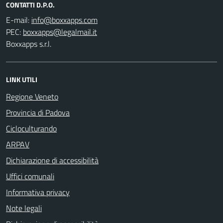
CONTATTI D.P.O.
E-mail:
PEC:
Boxxapps s.r.l.
LINK UTILI
Regione Veneto
Provincia di Padova
Cicloculturando
ARPAV
Dichiarazione di accessibilità
Uffici comunali
Informativa privacy
Note legali