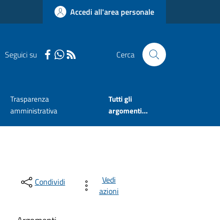
Accedi all'area personale
Seguici su
Cerca
Trasparenza
Tutti gli
amministrativa
argomenti...
Vedi
Condividi
azioni