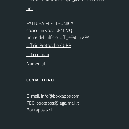
FATTURA ELETTRONICA
codice univoco UF1LMQ
nome dell'ufficio: Uff_eFatturaPA
Ufficio Protocollo / URP
Uffici e orari
Numeri utili
CONTATTI D.P.O.
E-mail:
PEC:
Boxxapps s.r.l.