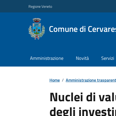
Regione Veneto
Comune di Cervare
Amministrazione
Novità
Servizi
Home
/
Amministrazione trasparen
Nuclei di val
degli invest