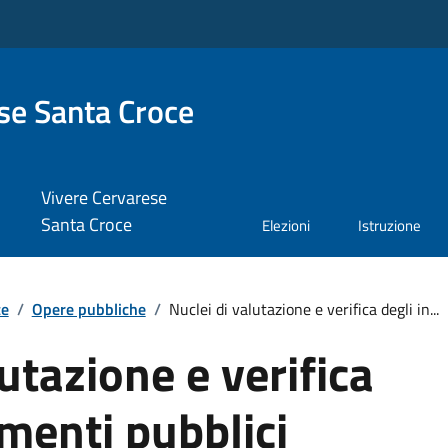
se Santa Croce
Vivere Cervarese
Santa Croce
Elezioni
Istruzione
te
/
Opere pubbliche
/
Nuclei di valutazione e verifica degli in...
utazione e verifica
imenti pubblici