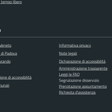
e tempo libero
I
Veneto
Informativa privacy
a di Padova
Note legali
turando
Dichiarazione di accessibilità
Amministrazione trasparente
Leggi le FAQ
ione di accessibilità
Segnalazione disservizio
munali
Prenotazione appuntamento
Richiesta d'assistenza