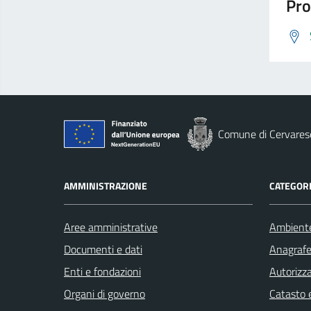
Pro
Comune di Cervares
AMMINISTRAZIONE
CATEGORI
Aree amministrative
Ambient
Documenti e dati
Anagrafe 
Enti e fondazioni
Autorizza
Organi di governo
Catasto e