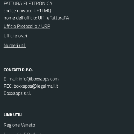
FATTURA ELETTRONICA
codice univoco UF1LMQ
nome dell'ufficio: Uff_eFatturaPA
Ufficio Protocollo / URP
Uffici e orari
Numeri utili
CONTATTI D.P.O.
E-mail:
PEC:
Boxxapps s.r.l.
LINK UTILI
Regione Veneto