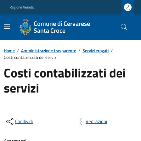
Regione Veneto
Comune di Cervarese
Santa Croce
Home
/
Amministrazione trasparente
/
Servizi erogati
/
Costi contabilizzati dei servizi
Costi contabilizzati dei
servizi
Condividi
Vedi azioni