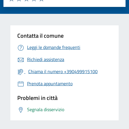
Valuta 1 stelle su 5
Valuta 2 stelle su 5
Valuta 3 stelle su 5
Valuta 4 stelle su 5
Valuta 5 stelle su 5
Contatta il comune
Leggi le domande frequenti
Richiedi assistenza
Chiama il numero +390499915100
Prenota appuntamento
Problemi in città
Segnala disservizio