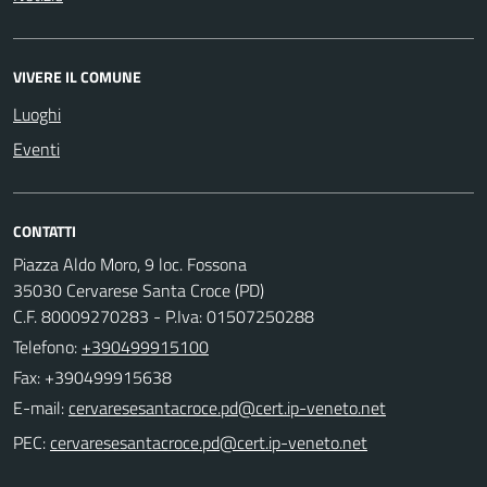
VIVERE IL COMUNE
Luoghi
Eventi
CONTATTI
Piazza Aldo Moro, 9 loc. Fossona
35030 Cervarese Santa Croce (PD)
C.F. 80009270283 - P.Iva: 01507250288
Telefono:
+390499915100
Fax: +390499915638
E-mail:
PEC: