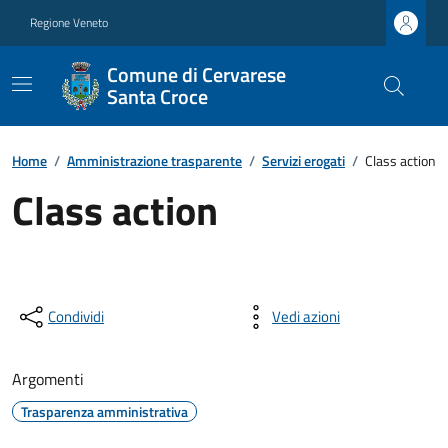
Regione Veneto
Comune di Cervarese
Santa Croce
Home
/
Amministrazione trasparente
/
Servizi erogati
/
Class action
Class action
Condividi
Vedi azioni
Argomenti
Trasparenza amministrativa