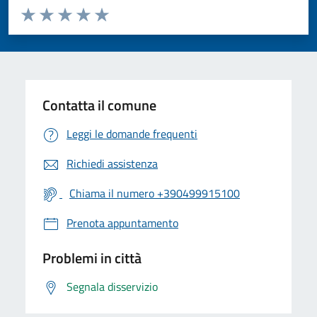
Valuta da 1 a 5 stelle la pagina
Valuta 1 stelle su 5
Valuta 2 stelle su 5
Valuta 3 stelle su 5
Valuta 4 stelle su 5
Valuta 5 stelle su 5
Contatta il comune
Leggi le domande frequenti
Richiedi assistenza
Chiama il numero +390499915100
Prenota appuntamento
Problemi in città
Segnala disservizio