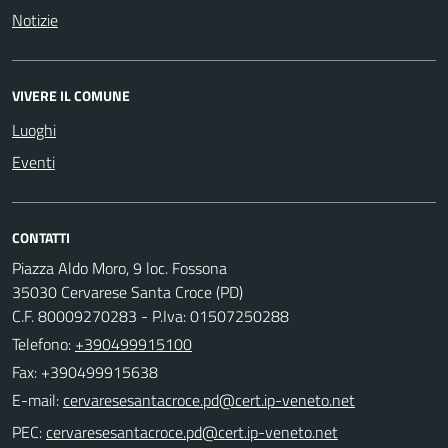
Notizie
VIVERE IL COMUNE
Luoghi
Eventi
CONTATTI
Piazza Aldo Moro, 9 loc. Fossona
35030 Cervarese Santa Croce (PD)
C.F. 80009270283 - P.Iva: 01507250288
Telefono:
+390499915100
Fax: +390499915638
E-mail:
PEC: