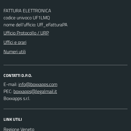
FATTURA ELETTRONICA
codice univoco UF1LMQ
nome dell'ufficio: Uff_eFatturaPA
Ufficio Protocollo / URP
Uffici e orari
Numeri utili
CONTATTI D.P.O.
E-mail:
PEC:
Boxxapps s.r.l.
LINK UTILI
Regione Veneto