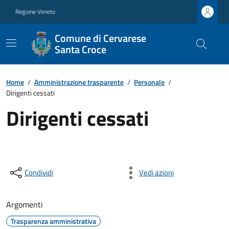
Regione Veneto
Comune di Cervarese
Santa Croce
Home
/
Amministrazione trasparente
/
Personale
/
Dirigenti cessati
Dirigenti cessati
Condividi
Vedi azioni
Argomenti
Trasparenza amministrativa