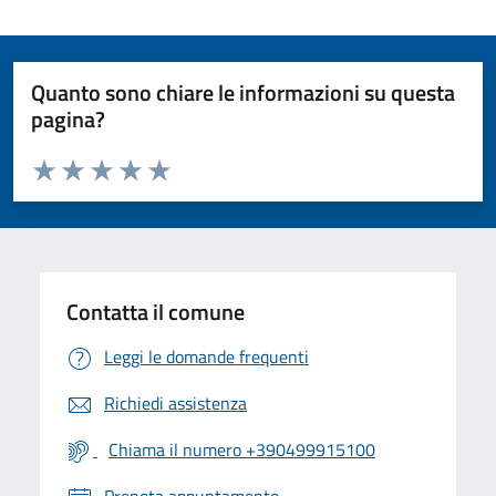
Quanto sono chiare le informazioni su questa
pagina?
Valuta da 1 a 5 stelle la pagina
Valuta 1 stelle su 5
Valuta 2 stelle su 5
Valuta 3 stelle su 5
Valuta 4 stelle su 5
Valuta 5 stelle su 5
Contatta il comune
Leggi le domande frequenti
Richiedi assistenza
Chiama il numero +390499915100
Prenota appuntamento