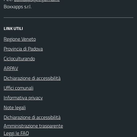
Boxxapps s.r.l.
LINK UTILI
Regione Veneto
Provincia di Padova
Cicloculturando
ARPAV
Dichiarazione di accessibilità
Uffici comunali
Informativa privacy
Note legali
Dichiarazione di accessibilità
Amministrazione trasparente
Leggi le FAQ