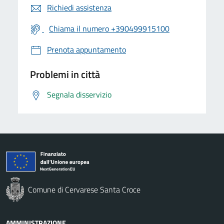
Richiedi assistenza
Chiama il numero +390499915100
Prenota appuntamento
Problemi in città
Segnala disservizio
Comune di Cervarese Santa Croce
AMMINISTRAZIONE