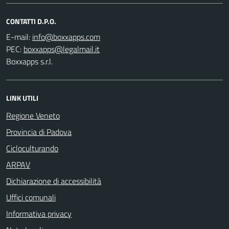
CONTATTI D.P.O.
E-mail:
PEC:
Boxxapps s.r.l.
LINK UTILI
Regione Veneto
Provincia di Padova
Cicloculturando
ARPAV
Dichiarazione di accessibilità
Uffici comunali
Informativa privacy