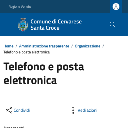
Regione Veneto
Comune di Cervarese
Santa Croce
Home
/
Amministrazione trasparente
/
Organizzazione
/
Telefono e posta elettronica
Telefono e posta
elettronica
Condividi
Vedi azioni