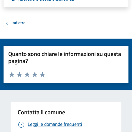
Indietro
Quanto sono chiare le informazioni su questa
pagina?
Valuta da 1 a 5 stelle la pagina
Valuta 1 stelle su 5
Valuta 2 stelle su 5
Valuta 3 stelle su 5
Valuta 4 stelle su 5
Valuta 5 stelle su 5
Contatta il comune
Leggi le domande frequenti