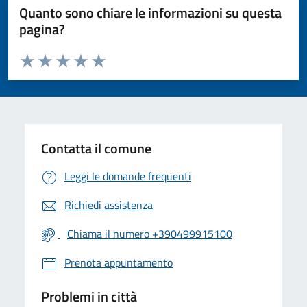
Quanto sono chiare le informazioni su questa
pagina?
Valuta da 1 a 5 stelle la pagina
Valuta 1 stelle su 5
Valuta 2 stelle su 5
Valuta 3 stelle su 5
Valuta 4 stelle su 5
Valuta 5 stelle su 5
Contatta il comune
Leggi le domande frequenti
Richiedi assistenza
Chiama il numero +390499915100
Prenota appuntamento
Problemi in città