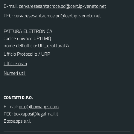
E-mail:
PEC:
FATTURA ELETTRONICA
codice univoco UF1LMQ
nome dell'ufficio: Uff_eFatturaPA
Ufficio Protocollo / URP
Uffici e orari
Numeri utili
CONTATTI D.P.O.
E-mail:
PEC:
Boxxapps s.r.l.