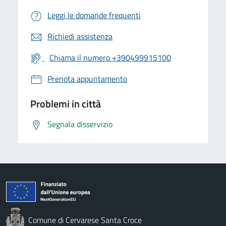
Leggi le domande frequenti
Richiedi assistenza
Chiama il numero +390499915100
Prenota appuntamento
Problemi in città
Segnala disservizio
Comune di Cervarese Santa Croce