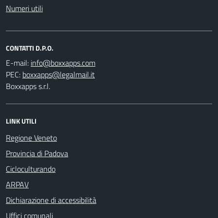
Numeri utili
CONTATTI D.P.O.
E-mail:
PEC:
Boxxapps s.r.l.
LINK UTILI
Regione Veneto
Provincia di Padova
Cicloculturando
ARPAV
Dichiarazione di accessibilità
Uffici comunali