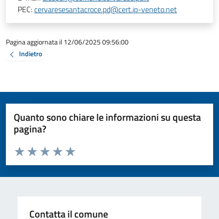
PEC:
cervaresesantacroce.pd@cert.ip-veneto.net
Pagina aggiornata il 12/06/2025 09:56:00
Indietro
Quanto sono chiare le informazioni su questa
pagina?
Valuta da 1 a 5 stelle la pagina
Valuta 1 stelle su 5
Valuta 2 stelle su 5
Valuta 3 stelle su 5
Valuta 4 stelle su 5
Valuta 5 stelle su 5
Contatta il comune