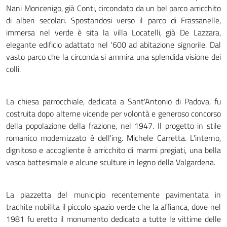
Nani Moncenigo, già Conti, circondato da un bel parco arricchito
di alberi secolari. Spostandosi verso il parco di Frassanelle,
immersa nel verde è sita la villa Locatelli, già De Lazzara,
elegante edificio adattato nel '600 ad abitazione signorile. Dal
vasto parco che la circonda si ammira una splendida visione dei
colli.
La chiesa parrocchiale, dedicata a Sant'Antonio di Padova, fu
costruita dopo alterne vicende per volontà e generoso concorso
della popolazione della frazione, nel 1947. Il progetto in stile
romanico modernizzato è dell'ing. Michele Carretta. L'interno,
dignitoso e accogliente è arricchito di marmi pregiati, una bella
vasca battesimale e alcune sculture in legno della Valgardena.
La piazzetta del municipio recentemente pavimentata in
trachite nobilita il piccolo spazio verde che la affianca, dove nel
1981 fu eretto il monumento dedicato a tutte le vittime delle