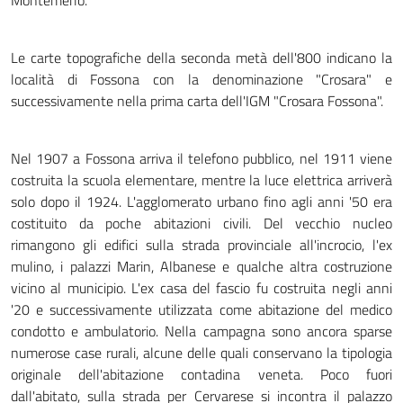
Montemerlo.
Le carte topografiche della seconda metà dell'800 indicano la
località di Fossona con la denominazione "Crosara" e
successivamente nella prima carta dell'IGM "Crosara Fossona".
Nel 1907 a Fossona arriva il telefono pubblico, nel 1911 viene
costruita la scuola elementare, mentre la luce elettrica arriverà
solo dopo il 1924. L'agglomerato urbano fino agli anni '50 era
costituito da poche abitazioni civili. Del vecchio nucleo
rimangono gli edifici sulla strada provinciale all'incrocio, l'ex
mulino, i palazzi Marin, Albanese e qualche altra costruzione
vicino al municipio. L'ex casa del fascio fu costruita negli anni
'20 e successivamente utilizzata come abitazione del medico
condotto e ambulatorio. Nella campagna sono ancora sparse
numerose case rurali, alcune delle quali conservano la tipologia
originale dell'abitazione contadina veneta. Poco fuori
dall'abitato, sulla strada per Cervarese si incontra il palazzo