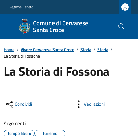
Regione Veneto
Comune di Cervarese
Santa Croce
Home
/
Vivere Cervarese Santa Croce
/
Storia
/
Storia
/
La Storia di Fossona
La Storia di Fossona
Condividi
Vedi azioni
Argomenti
Tempo libero
Turismo