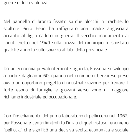
guerre e della violenza.
Nel pannello di bronzo fissato su due blocchi in trachite, lo
scultore Piero Perin ha raffigurato una madre angosciata
accanto al figlio caduto in guerra. Il vecchio monumento ai
caduti eretto nel 1949 sulla piazza del municipio fu spostato
qualche anno fa sullo spiazzo al lato della provinciale.
Da un'economia prevalentemente agricola, Fossona si sviluppò
a partire dagli anni '60, quando nel comune di Cervarese prese
avvio un opportuno progetto d'industrializzazione per frenare il
forte esodo di famiglie e giovani verso zone di maggiore
richiamo industriale ed occupazionale.
Con l'insediamento del primo laboratorio di pellicceria nel 1962,
per Fossona e centri limitrofi fu l'inizio di quel vistoso fenomeno
"pelliccia" che significò una decisiva svolta economica e sociale