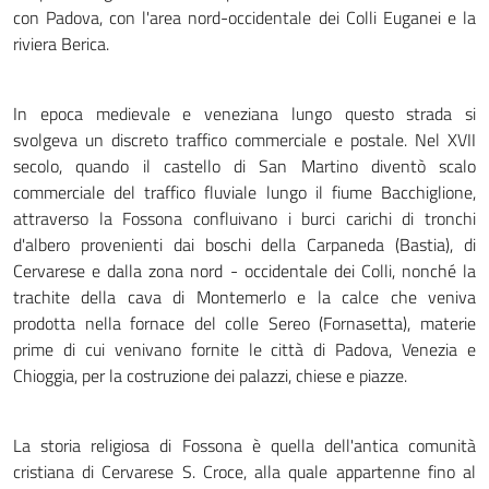
con Padova, con l'area nord-occidentale dei Colli Euganei e la
riviera Berica.
In epoca medievale e veneziana lungo questo strada si
svolgeva un discreto traffico commerciale e postale. Nel XVII
secolo, quando il castello di San Martino diventò scalo
commerciale del traffico fluviale lungo il fiume Bacchiglione,
attraverso la Fossona confluivano i burci carichi di tronchi
d'albero provenienti dai boschi della Carpaneda (Bastia), di
Cervarese e dalla zona nord - occidentale dei Colli, nonché la
trachite della cava di Montemerlo e la calce che veniva
prodotta nella fornace del colle Sereo (Fornasetta), materie
prime di cui venivano fornite le città di Padova, Venezia e
Chioggia, per la costruzione dei palazzi, chiese e piazze.
La storia religiosa di Fossona è quella dell'antica comunità
cristiana di Cervarese S. Croce, alla quale appartenne fino al