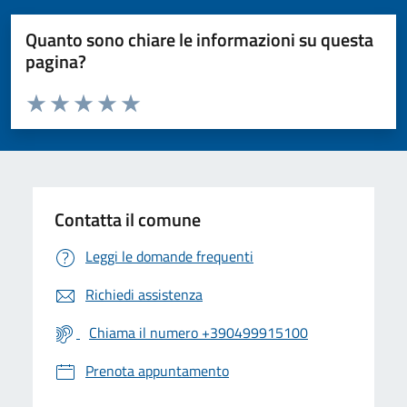
Quanto sono chiare le informazioni su questa
pagina?
Valuta da 1 a 5 stelle la pagina
Valuta 1 stelle su 5
Valuta 2 stelle su 5
Valuta 3 stelle su 5
Valuta 4 stelle su 5
Valuta 5 stelle su 5
Contatta il comune
Leggi le domande frequenti
Richiedi assistenza
Chiama il numero +390499915100
Prenota appuntamento