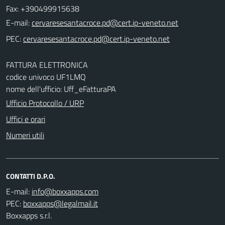
Fax: +390499915638
E-mail:
PEC:
FATTURA ELETTRONICA
codice univoco UF1LMQ
nome dell'ufficio: Uff_eFatturaPA
Ufficio Protocollo / URP
Uffici e orari
Numeri utili
CONTATTI D.P.O.
E-mail:
PEC:
Boxxapps s.r.l.