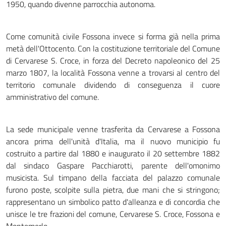
1950, quando divenne parrocchia autonoma.
Come comunità civile Fossona invece si forma già nella prima
metà dell'Ottocento. Con la costituzione territoriale del Comune
di Cervarese S. Croce, in forza del Decreto napoleonico del 25
marzo 1807, la località Fossona venne a trovarsi al centro del
territorio comunale dividendo di conseguenza il cuore
amministrativo del comune.
La sede municipale venne trasferita da Cervarese a Fossona
ancora prima dell'unità d'Italia, ma il nuovo municipio fu
costruito a partire dal 1880 e inaugurato il 20 settembre 1882
dal sindaco Gaspare Pacchiarotti, parente dell'omonimo
musicista. Sul timpano della facciata del palazzo comunale
furono poste, scolpite sulla pietra, due mani che si stringono;
rappresentano un simbolico patto d'alleanza e di concordia che
unisce le tre frazioni del comune, Cervarese S. Croce, Fossona e