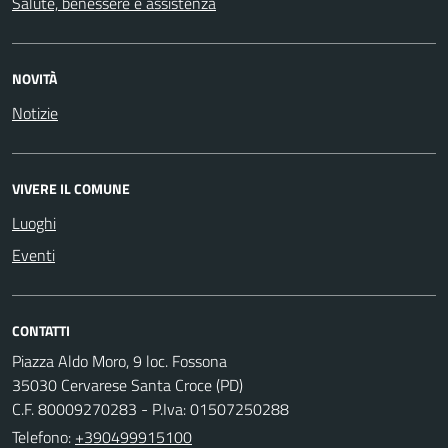
Salute, benessere e assistenza
NOVITÀ
Notizie
VIVERE IL COMUNE
Luoghi
Eventi
CONTATTI
Piazza Aldo Moro, 9 loc. Fossona
35030 Cervarese Santa Croce (PD)
C.F. 80009270283 - P.Iva: 01507250288
Telefono:
+390499915100