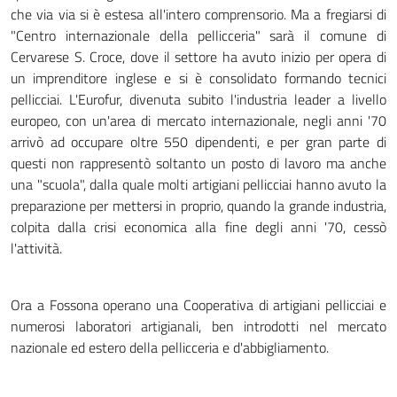
che via via si è estesa all'intero comprensorio. Ma a fregiarsi di
"Centro internazionale della pellicceria" sarà il comune di
Cervarese S. Croce, dove il settore ha avuto inizio per opera di
un imprenditore inglese e si è consolidato formando tecnici
pellicciai. L'Eurofur, divenuta subito l'industria leader a livello
europeo, con un'area di mercato internazionale, negli anni '70
arrivò ad occupare oltre 550 dipendenti, e per gran parte di
questi non rappresentò soltanto un posto di lavoro ma anche
una "scuola", dalla quale molti artigiani pellicciai hanno avuto la
preparazione per mettersi in proprio, quando la grande industria,
colpita dalla crisi economica alla fine degli anni '70, cessò
l'attività.
Ora a Fossona operano una Cooperativa di artigiani pellicciai e
numerosi laboratori artigianali, ben introdotti nel mercato
nazionale ed estero della pellicceria e d'abbigliamento.