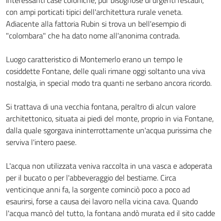
interessanti case coloniche, pur bisognose di urgenti restauri,
con ampi porticati tipici dell'architettura rurale veneta.
Adiacente alla fattoria Rubin si trova un bell'esempio di
"colombara" che ha dato nome all'anonima contrada.
Luogo caratteristico di Montemerlo erano un tempo le
cosiddette Fontane, delle quali rimane oggi soltanto una viva
nostalgia, in special modo tra quanti ne serbano ancora ricordo.
Si trattava di una vecchia fontana, peraltro di alcun valore
architettonico, situata ai piedi del monte, proprio in via Fontane,
dalla quale sgorgava ininterrottamente un'acqua purissima che
serviva l'intero paese.
L'acqua non utilizzata veniva raccolta in una vasca e adoperata
per il bucato o per l'abbeveraggio del bestiame. Circa
venticinque anni fa, la sorgente cominciò poco a poco ad
esaurirsi, forse a causa dei lavoro nella vicina cava. Quando
l'acqua mancò del tutto, la fontana andò murata ed il sito cadde