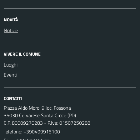
NOVITÀ
Notizie
VIVERE IL COMUNE
Luoghi
Eventi
CONTATTI
Piazza Aldo Moro, 9 loc. Fossona
35030 Cervarese Santa Croce (PD)
C.F. 80009270283 - P.Iva: 01507250288
Telefono:
+390499915100