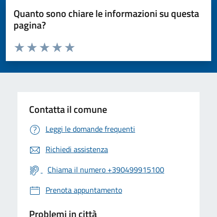
Quanto sono chiare le informazioni su questa
pagina?
Valuta da 1 a 5 stelle la pagina
Valuta 1 stelle su 5
Valuta 2 stelle su 5
Valuta 3 stelle su 5
Valuta 4 stelle su 5
Valuta 5 stelle su 5
Contatta il comune
Leggi le domande frequenti
Richiedi assistenza
Chiama il numero +390499915100
Prenota appuntamento
Problemi in città