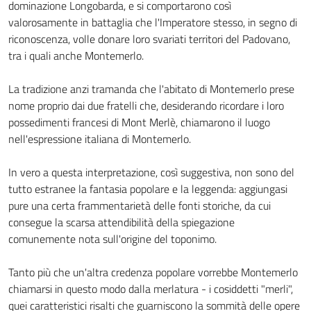
dominazione Longobarda, e si comportarono così
valorosamente in battaglia che l'Imperatore stesso, in segno di
riconoscenza, volle donare loro svariati territori del Padovano,
tra i quali anche Montemerlo.
La tradizione anzi tramanda che l'abitato di Montemerlo prese
nome proprio dai due fratelli che, desiderando ricordare i loro
possedimenti francesi di Mont Merlè, chiamarono il luogo
nell'espressione italiana di Montemerlo.
In vero a questa interpretazione, così suggestiva, non sono del
tutto estranee la fantasia popolare e la leggenda: aggiungasi
pure una certa frammentarietà delle fonti storiche, da cui
consegue la scarsa attendibilità della spiegazione
comunemente nota sull'origine del toponimo.
Tanto più che un'altra credenza popolare vorrebbe Montemerlo
chiamarsi in questo modo dalla merlatura - i cosiddetti "merli",
quei caratteristici risalti che guarniscono la sommità delle opere