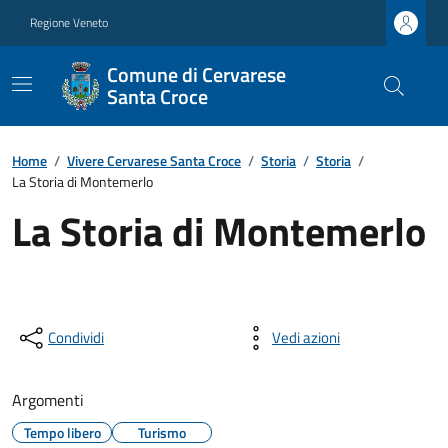
Regione Veneto
Comune di Cervarese
Santa Croce
Home
/
Vivere Cervarese Santa Croce
/
Storia
/
Storia
/
La Storia di Montemerlo
La Storia di Montemerlo
Condividi
Vedi azioni
Argomenti
Tempo libero
Turismo