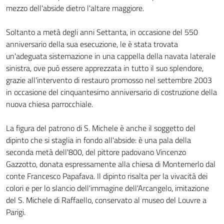
mezzo dell'abside dietro l'altare maggiore.
Soltanto a metà degli anni Settanta, in occasione del 550
anniversario della sua esecuzione, le è stata trovata
un'adeguata sistemazione in una cappella della navata laterale
sinistra, ove può essere apprezzata in tutto il suo splendore,
grazie all'intervento di restauro promosso nel settembre 2003
in occasione del cinquantesimo anniversario di costruzione della
nuova chiesa parrocchiale.
La figura del patrono di S. Michele è anche il soggetto del
dipinto che si staglia in fondo all'abside: è una pala della
seconda metà dell'800, del pittore padovano Vincenzo
Gazzotto, donata espressamente alla chiesa di Montemerlo dal
conte Francesco Papafava. Il dipinto risalta per la vivacità dei
colori e per lo slancio dell'immagine dell'Arcangelo, imitazione
del S. Michele di Raffaello, conservato al museo del Louvre a
Parigi.