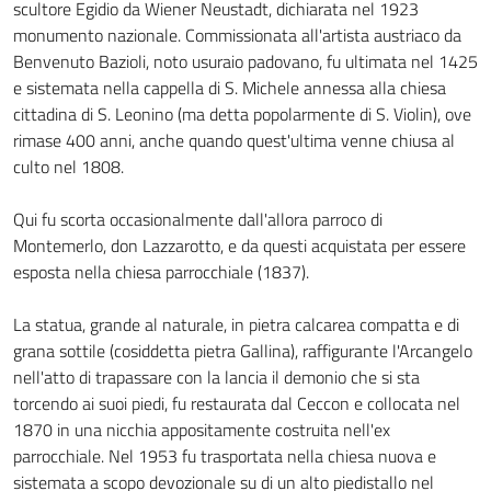
scultore Egidio da Wiener Neustadt, dichiarata nel 1923
monumento nazionale. Commissionata all'artista austriaco da
Benvenuto Bazioli, noto usuraio padovano, fu ultimata nel 1425
e sistemata nella cappella di S. Michele annessa alla chiesa
cittadina di S. Leonino (ma detta popolarmente di S. Violin), ove
rimase 400 anni, anche quando quest'ultima venne chiusa al
culto nel 1808.
Qui fu scorta occasionalmente dall'allora parroco di
Montemerlo, don Lazzarotto, e da questi acquistata per essere
esposta nella chiesa parrocchiale (1837).
La statua, grande al naturale, in pietra calcarea compatta e di
grana sottile (cosiddetta pietra Gallina), raffigurante l'Arcangelo
nell'atto di trapassare con la lancia il demonio che si sta
torcendo ai suoi piedi, fu restaurata dal Ceccon e collocata nel
1870 in una nicchia appositamente costruita nell'ex
parrocchiale. Nel 1953 fu trasportata nella chiesa nuova e
sistemata a scopo devozionale su di un alto piedistallo nel