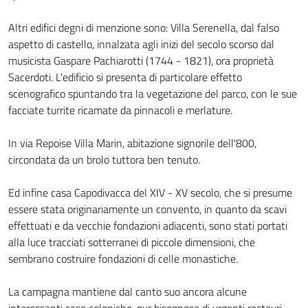
Altri edifici degni di menzione sono: Villa Serenella, dal falso
aspetto di castello, innalzata agli inizi del secolo scorso dal
musicista Gaspare Pachiarotti (1744 - 1821), ora proprietà
Sacerdoti. L'edificio si presenta di particolare effetto
scenografico spuntando tra la vegetazione del parco, con le sue
facciate turrite ricamate da pinnacoli e merlature.
In via Repoise Villa Marin, abitazione signorile dell'800,
circondata da un brolo tuttora ben tenuto.
Ed infine casa Capodivacca del XIV - XV secolo, che si presume
essere stata originariamente un convento, in quanto da scavi
effettuati e da vecchie fondazioni adiacenti, sono stati portati
alla luce tracciati sotterranei di piccole dimensioni, che
sembrano costruire fondazioni di celle monastiche.
La campagna mantiene dal canto suo ancora alcune