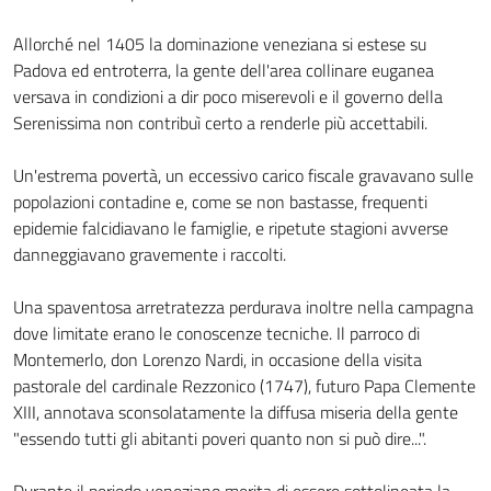
Allorché nel 1405 la dominazione veneziana si estese su
Padova ed entroterra, la gente dell'area collinare euganea
versava in condizioni a dir poco miserevoli e il governo della
Serenissima non contribuì certo a renderle più accettabili.
Un'estrema povertà, un eccessivo carico fiscale gravavano sulle
popolazioni contadine e, come se non bastasse, frequenti
epidemie falcidiavano le famiglie, e ripetute stagioni avverse
danneggiavano gravemente i raccolti.
Una spaventosa arretratezza perdurava inoltre nella campagna
dove limitate erano le conoscenze tecniche. Il parroco di
Montemerlo, don Lorenzo Nardi, in occasione della visita
pastorale del cardinale Rezzonico (1747), futuro Papa Clemente
XIII, annotava sconsolatamente la diffusa miseria della gente
"essendo tutti gli abitanti poveri quanto non si può dire...".