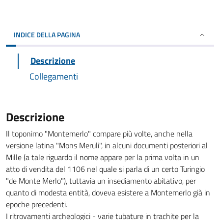
INDICE DELLA PAGINA
Descrizione
Collegamenti
Descrizione
Il toponimo "Montemerlo" compare più volte, anche nella
versione latina "Mons Meruli", in alcuni documenti posteriori al
Mille (a tale riguardo il nome appare per la prima volta in un
atto di vendita del 1106 nel quale si parla di un certo Turingio
"de Monte Merlo"), tuttavia un insediamento abitativo, per
quanto di modesta entità, doveva esistere a Montemerlo già in
epoche precedenti.
I ritrovamenti archeologici - varie tubature in trachite per la