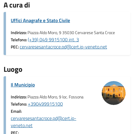
A cura di
Uffici Anagrafe e Stato Civile
Indirizzo:
Piazza Aldo Moro, 9 35030 Cervarese Santa Croce
(+39) 049 9915100 int. 3
Telefono:
cervaresesantacroce.pd@cert.ip-veneto.net
PEC:
Luogo
Il Municipio
Indirizzo:
Piazza Aldo Moro, 9 loc. Fossona
+390499915100
Telefono:
Email:
cervaresesantacroce.pd@cert.ip-
veneto.net
PEC: