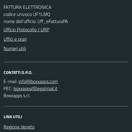
FATTURA ELETTRONICA
codice univoco UF1LMQ
nome dell'ufficio: Uff_eFatturaPA
Ufficio Protocollo / URP
Uffici e orari
Numeri utili
CONTATTI D.P.O.
E-mail:
PEC:
Boxxapps s.r.l.
LINK UTILI
Regione Veneto