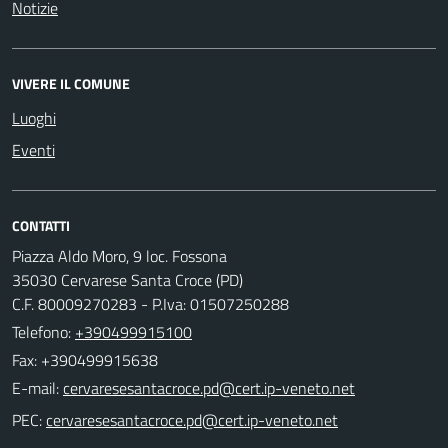
Notizie
VIVERE IL COMUNE
Luoghi
Eventi
CONTATTI
Piazza Aldo Moro, 9 loc. Fossona
35030 Cervarese Santa Croce (PD)
C.F. 80009270283 - P.Iva: 01507250288
Telefono:
+390499915100
Fax: +390499915638
E-mail:
PEC: