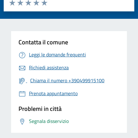
Valuta da 1 a 5 stelle la pagina
Valuta 1 stelle su 5
Valuta 2 stelle su 5
Valuta 3 stelle su 5
Valuta 4 stelle su 5
Valuta 5 stelle su 5
Contatta il comune
Leggi le domande frequenti
Richiedi assistenza
Chiama il numero +390499915100
Prenota appuntamento
Problemi in città
Segnala disservizio