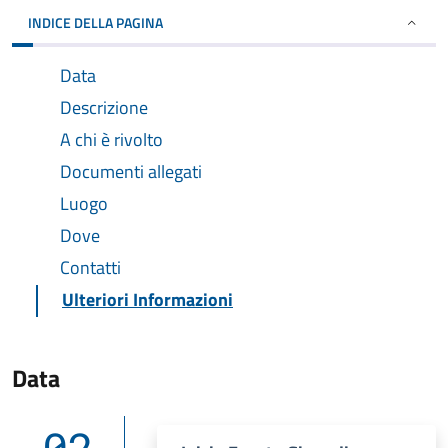
INDICE DELLA PAGINA
Data
Descrizione
A chi è rivolto
Documenti allegati
Luogo
Dove
Contatti
Ulteriori Informazioni
Data