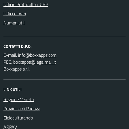
Ufficio Protocollo / URP
Uffici e orari
Numeri utili
CONTATTI D.P.O.
E-mail:
PEC:
Boxxapps s.r.l.
LINK UTILI
Regione Veneto
Provincia di Padova
Cicloculturando
ARPAV