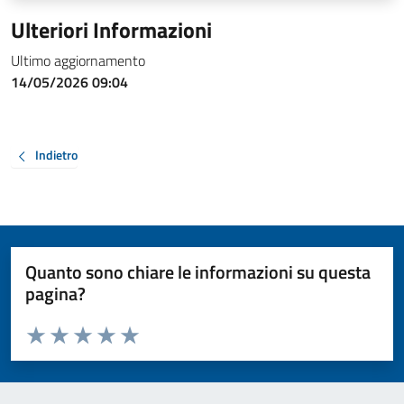
Ulteriori Informazioni
Ultimo aggiornamento
14/05/2026 09:04
Indietro
Quanto sono chiare le informazioni su questa
pagina?
Valuta da 1 a 5 stelle la pagina
Valuta 1 stelle su 5
Valuta 2 stelle su 5
Valuta 3 stelle su 5
Valuta 4 stelle su 5
Valuta 5 stelle su 5