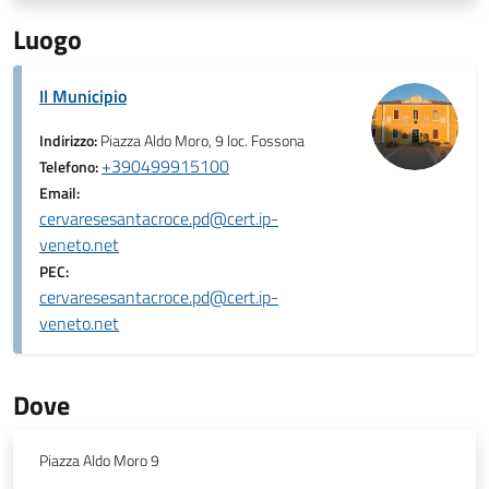
Luogo
Il Municipio
Indirizzo:
Piazza Aldo Moro, 9 loc. Fossona
+390499915100
Telefono:
Email:
cervaresesantacroce.pd@cert.ip-
veneto.net
PEC:
cervaresesantacroce.pd@cert.ip-
veneto.net
Dove
Piazza Aldo Moro 9