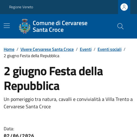
Regione Veneto
Comune di Cervarese
Santa Croce
Home
/
Vivere Cervarese Santa Croce
/
Eventi
/
Eventi sociali
/
2 giugno Festa della Repubblica
2 giugno Festa della
Repubblica
Un pomeriggio tra natura, cavalli e convivialità a Villa Trento a
Cervarese Santa Croce
Data:
02/06/2026