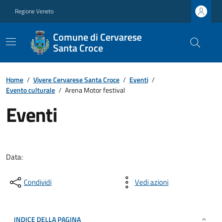
Regione Veneto
Comune di Cervarese
Santa Croce
Home
/
Vivere Cervarese Santa Croce
/
Eventi
/
Evento culturale
/
Arena Motor festival
Eventi
Data:
Condividi
Vedi azioni
INDICE DELLA PAGINA