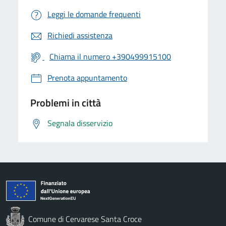
Leggi le domande frequenti
Richiedi assistenza
Chiama il numero +390499915100
Prenota appuntamento
Problemi in città
Segnala disservizio
Comune di Cervarese Santa Croce