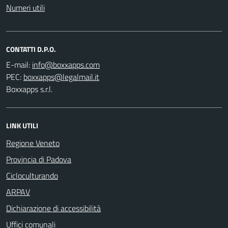
Numeri utili
CONTATTI D.P.O.
E-mail:
PEC:
Boxxapps s.r.l.
LINK UTILI
Regione Veneto
Provincia di Padova
Cicloculturando
ARPAV
Dichiarazione di accessibilità
Uffici comunali