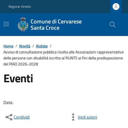
Regione Veneto
Comune di Cervarese
Santa Croce
Home
/
Novità
/
Notizie
/
Avviso di consultazione pubblica rivolta alle Associazioni rappresentative
delle persone con disabilità iscritte al RUNTS ai fini della predisposizione
del PIAO 2026-2028
Eventi
Data:
Condividi
Vedi azioni