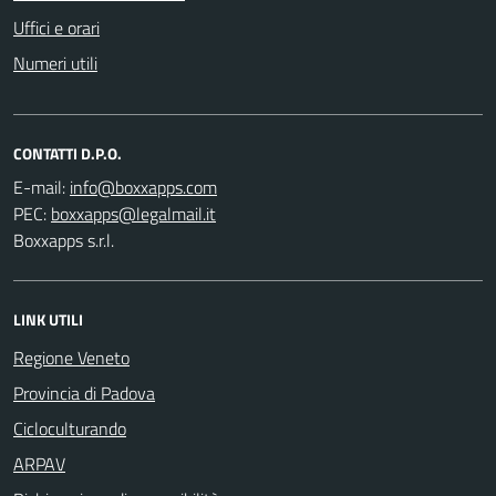
Uffici e orari
Numeri utili
CONTATTI D.P.O.
E-mail:
PEC:
Boxxapps s.r.l.
LINK UTILI
Regione Veneto
Provincia di Padova
Cicloculturando
ARPAV