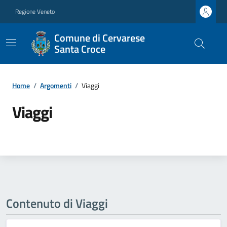
Regione Veneto
Comune di Cervarese
Santa Croce
Home
/
Argomenti
/
Viaggi
Viaggi
Contenuto di Viaggi