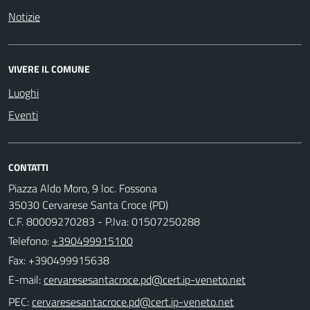
Notizie
VIVERE IL COMUNE
Luoghi
Eventi
CONTATTI
Piazza Aldo Moro, 9 loc. Fossona
35030 Cervarese Santa Croce (PD)
C.F. 80009270283 - P.Iva: 01507250288
Telefono:
+390499915100
Fax: +390499915638
E-mail:
PEC: