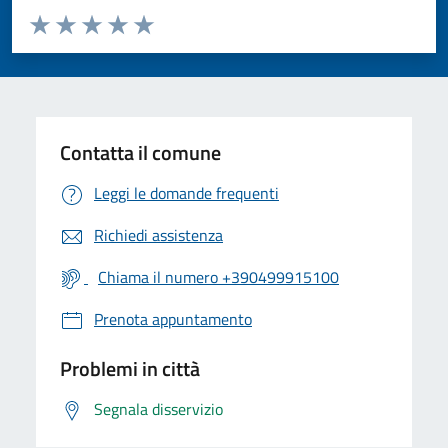
Valuta da 1 a 5 stelle la pagina
Valuta 1 stelle su 5
Valuta 2 stelle su 5
Valuta 3 stelle su 5
Valuta 4 stelle su 5
Valuta 5 stelle su 5
Contatta il comune
Leggi le domande frequenti
Richiedi assistenza
Chiama il numero +390499915100
Prenota appuntamento
Problemi in città
Segnala disservizio