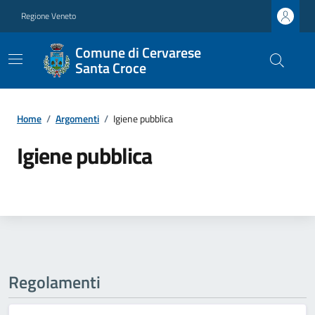
Regione Veneto
Comune di Cervarese
Santa Croce
Home
/
Argomenti
/
Igiene pubblica
Igiene pubblica
Regolamenti