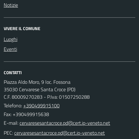
Notizie
VIVERE IL COMUNE
Luoghi
Eventi
CONTATTI
Piazza Aldo Moro, 9 loc. Fossona
35030 Cervarese Santa Croce (PD)
C.F. 80009270283 - P.Iva: 01507250288
Telefono:
+390499915100
Fax: +390499915638
E-mail:
PEC: