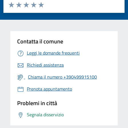
Valuta da 1 a 5 stelle la pagina
Valuta 1 stelle su 5
Valuta 2 stelle su 5
Valuta 3 stelle su 5
Valuta 4 stelle su 5
Valuta 5 stelle su 5
Contatta il comune
Leggi le domande frequenti
Richiedi assistenza
Chiama il numero +390499915100
Prenota appuntamento
Problemi in città
Segnala disservizio