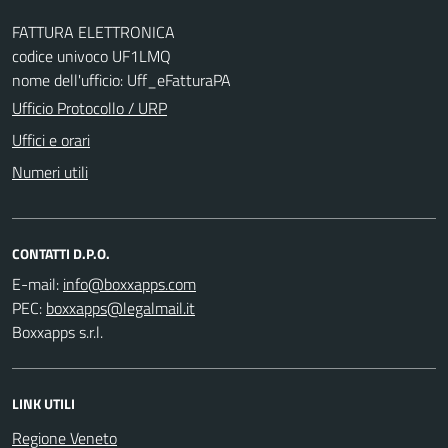
FATTURA ELETTRONICA
codice univoco UF1LMQ
nome dell'ufficio: Uff_eFatturaPA
Ufficio Protocollo / URP
Uffici e orari
Numeri utili
CONTATTI D.P.O.
E-mail:
PEC:
Boxxapps s.r.l.
LINK UTILI
Regione Veneto