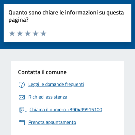
Quanto sono chiare le informazioni su questa
pagina?
Valuta da 1 a 5 stelle la pagina
Valuta 1 stelle su 5
Valuta 2 stelle su 5
Valuta 3 stelle su 5
Valuta 4 stelle su 5
Valuta 5 stelle su 5
Contatta il comune
Leggi le domande frequenti
Richiedi assistenza
Chiama il numero +390499915100
Prenota appuntamento