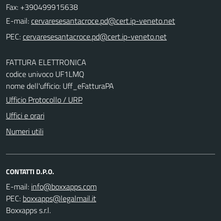
Fax: +390499915638
E-mail:
PEC:
FATTURA ELETTRONICA
codice univoco UF1LMQ
nome dell'ufficio: Uff_eFatturaPA
Ufficio Protocollo / URP
Uffici e orari
Numeri utili
CONTATTI D.P.O.
E-mail:
PEC:
Boxxapps s.r.l.