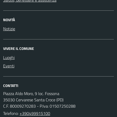
NOVITÀ
Notizie
VIVERE IL COMUNE
Luoghi
Eventi
CONTATTI
Piazza Aldo Moro, 9 loc. Fossona
35030 Cervarese Santa Croce (PD)
C.F. 80009270283 - P.Iva: 01507250288
Telefono:
+390499915100